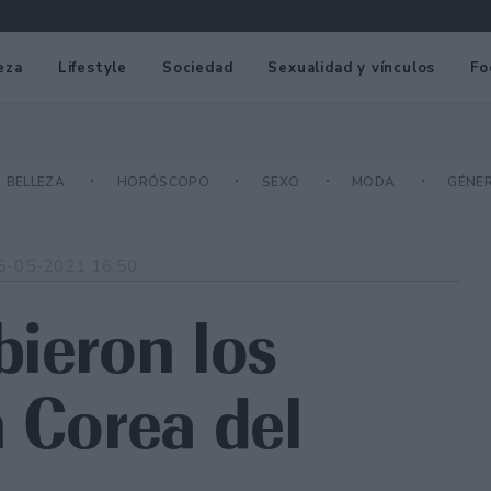
eza
Lifestyle
Sociedad
Sexualidad y vínculos
Fo
BELLEZA
HORÓSCOPO
SEXO
MODA
GÉNE
6-05-2021 16:50
bieron los
n Corea del