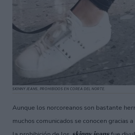
SKINNY JEANS, PROHIBIDOS EN COREA DEL NORTE.
Aunque los norcoreanos son bastante her
muchos comunicados se conocen gracias a 
skinny jeans
la prohibición de los
fue divu