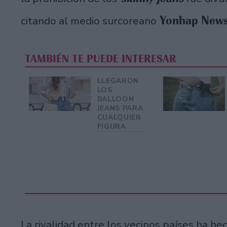
Yonhap News
citando al medio surcoreano
TAMBIÉN TE PUEDE INTERESAR
LLEGARON
LOS
BALLOON
JEANS PARA
CUALQUIER
FIGURA
La rivalidad entre los vecinos países ha h