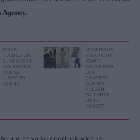
 Agency.
JEANS
MOM JEANS
FOLDED UP:
Y SLOUCHY
EL REGRESO
JEANS:
DEL ESTILO
ESTOS SON
QUE SE
LOS
LLEVÓ EN
COLORES
LOS 90
QUE NO
PUEDEN
FALTARTE
EN TU
CLOSET
echo que en varias oportunidades se