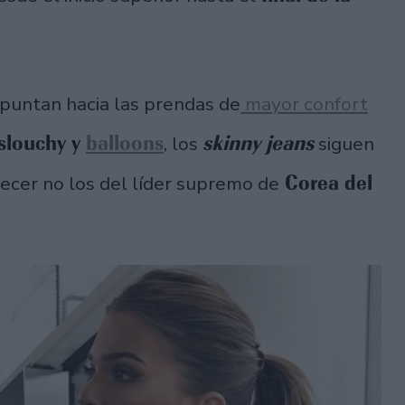
puntan hacia las prendas de
mayor confort
slouchy y
balloons
skinny jeans
, los
siguen
Corea del
recer no los del líder supremo de