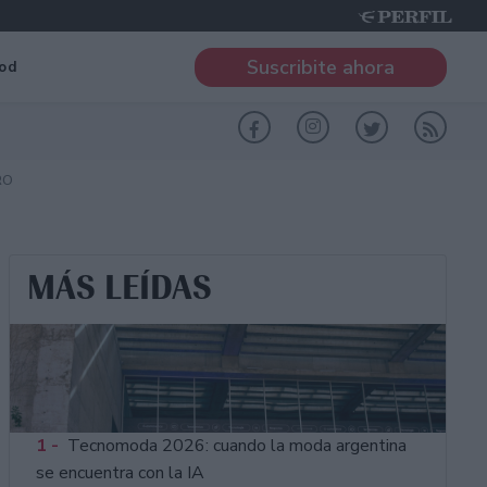
Suscribite ahora
od
RO
MÁS LEÍDAS
1 -
Tecnomoda 2026: cuando la moda argentina
se encuentra con la IA