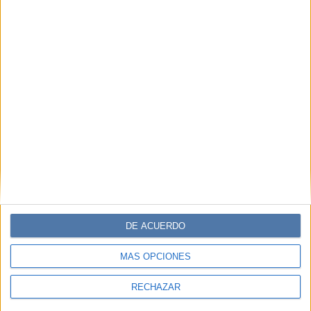
DE ACUERDO
MÁS OPCIONES
RECHAZAR