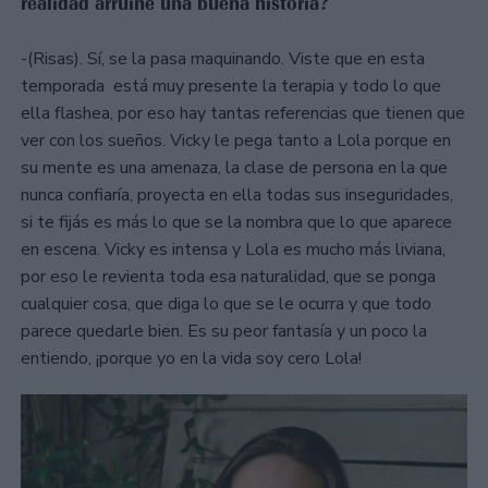
realidad arruine una buena historia?
-(Risas). Sí, se la pasa maquinando. Viste que en esta
temporada está muy presente la terapia y todo lo que
ella flashea, por eso hay tantas referencias que tienen que
ver con los sueños. Vicky le pega tanto a Lola porque en
su mente es una amenaza, la clase de persona en la que
nunca confiaría, proyecta en ella todas sus inseguridades,
si te fijás es más lo que se la nombra que lo que aparece
en escena. Vicky es intensa y Lola es mucho más liviana,
por eso le revienta toda esa naturalidad, que se ponga
cualquier cosa, que diga lo que se le ocurra y que todo
parece quedarle bien. Es su peor fantasía y un poco la
entiendo, ¡porque yo en la vida soy cero Lola!