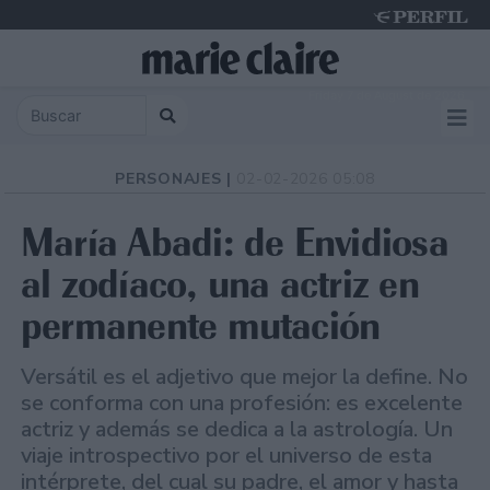
Friday 7 de August de 2026
PERSONAJES |
02-02-2026 05:08
María Abadi: de Envidiosa
al zodíaco, una actriz en
permanente mutación
Versátil es el adjetivo que mejor la define. No
se conforma con una profesión: es excelente
actriz y además se dedica a la astrología. Un
viaje introspectivo por el universo de esta
intérprete, del cual su padre, el amor y hasta