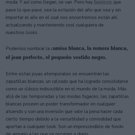
basicos
moda. Y así como llegan, se van. Pero hay
que
pase lo que pase, sea la estación del año que sea y sin
importar el año en el cual nos encontremos están ahí,
actualizando y manteniendo cool cualquiera de
nuestros
looks
.
amisa blanca, la remera blanca,
Podemos nombrar la c
el jean perfecto, el pequeño vestido negro.
Entre estas joyas atemporales se encuentran las
zapatillas blancas, un calzado que ha logrado consolidarse
como un clásico indiscutible en el mundo de la moda. Más
allá de las temporadas y las modas fugaces, las zapatillas
blancas poseen un poder transformador en cualquier
atuendo y son una inversión que vale la pena hacer cada
cierto tiempo debido a la versatilidad y comodidad que
aportan a cualquier look. Son un imprescindible de fondo
de armario a las que se recurren a diario.