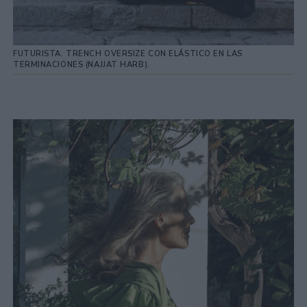
FUTURISTA. TRENCH OVERSIZE CON ELÁSTICO EN LAS
TERMINACIONES (NAJJAT HARB).