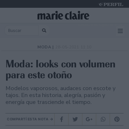
Thursday 6 de August de 2026
MODA |
28-05-2021 11:10
Moda: looks con volumen
para este otoño
Modelos vaporosos, audaces con escote y
tajos. En esta historia, alegría, pasión y
energía que trasciende el tiempo.
COMPARTÍ ESTA NOTA