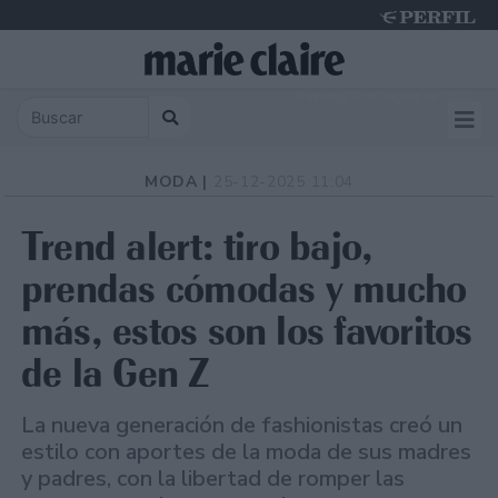
Thursday 6 de August de 2026
MODA |
25-12-2025 11:04
Trend alert: tiro bajo,
prendas cómodas y mucho
más, estos son los favoritos
de la Gen Z
La nueva generación de fashionistas creó un
estilo con aportes de la moda de sus madres
y padres, con la libertad de romper las