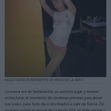
BELLA HADID ES REFERENTE DE MODA DE LA GEN Z
La nueva era de fashionistas se permite jugar y romper
estructuras al momento de combinar prendas para armar
sus looks, para todo día o destinados a salir de fiesta. De
su mano surgió el revival de la moda Y2K, el indie sleaze o