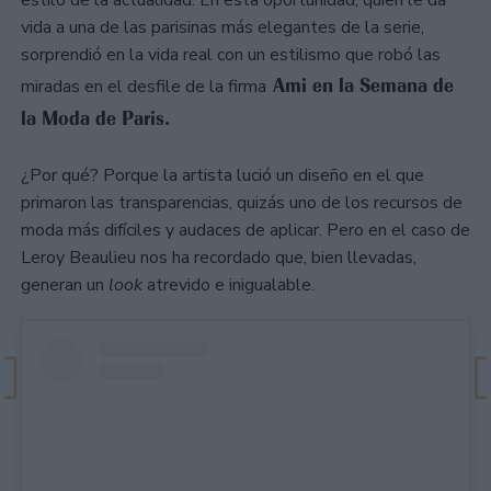
estilo de la actualidad. En esta oportunidad, quien le da
vida a una de las parisinas más elegantes de la serie,
sorprendió en la vida real con un estilismo que robó las
Ami en la Semana de
miradas en el desfile de la firma
la Moda de Paris.
¿Por qué? Porque la artista lució un diseño en el que
primaron las transparencias, quizás uno de los recursos de
moda más difíciles y audaces de aplicar. Pero en el caso de
Leroy Beaulieu nos ha recordado que, bien llevadas,
generan un
look
atrevido e inigualable.