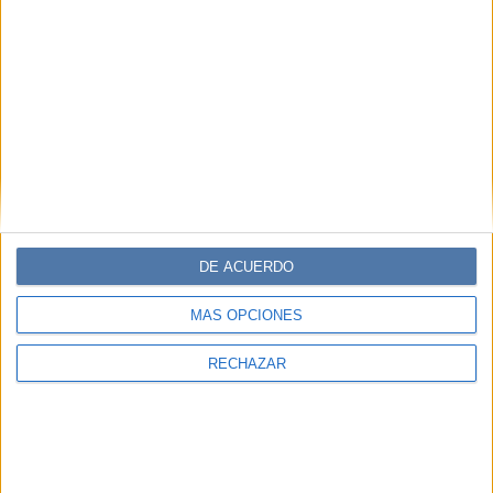
DE ACUERDO
MÁS OPCIONES
RECHAZAR