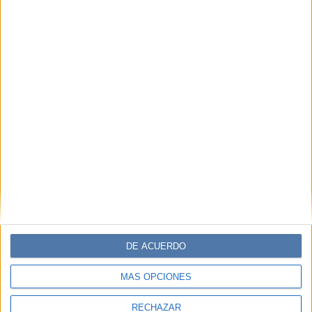
DE ACUERDO
MÁS OPCIONES
RECHAZAR