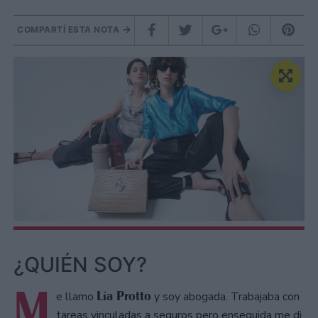
COMPARTÍ ESTA NOTA
¿QUIÉN SOY?
M
Lía Protto
e llamo
y soy abogada. Trabajaba con
tareas vinculadas a seguros pero enseguida me di