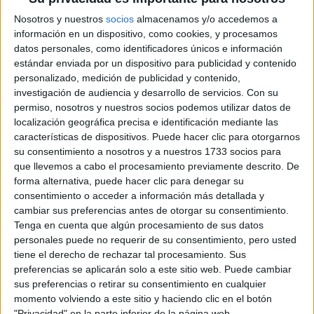
INVIERNO 2026
Nosotros y nuestros
socios
almacenamos y/o accedemos a
información en un dispositivo, como cookies, y procesamos
datos personales, como identificadores únicos e información
estándar enviada por un dispositivo para publicidad y contenido
personalizado, medición de publicidad y contenido,
investigación de audiencia y desarrollo de servicios.
Con su
permiso, nosotros y nuestros socios podemos utilizar datos de
localización geográfica precisa e identificación mediante las
características de dispositivos. Puede hacer clic para otorgarnos
su consentimiento a nosotros y a nuestros 1733 socios para
que llevemos a cabo el procesamiento previamente descrito. De
forma alternativa, puede hacer clic para denegar su
consentimiento o acceder a información más detallada y
cambiar sus preferencias antes de otorgar su consentimiento.
Tenga en cuenta que algún procesamiento de sus datos
personales puede no requerir de su consentimiento, pero usted
tiene el derecho de rechazar tal procesamiento. Sus
preferencias se aplicarán solo a este sitio web. Puede cambiar
sus preferencias o retirar su consentimiento en cualquier
¿POR QUÉ LO HAGO?
momento volviendo a este sitio y haciendo clic en el botón
"Privacidad" en la parte inferior de la página web.