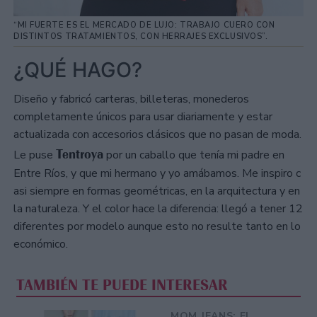
“MI FUERTE ES EL MERCADO DE LUJO: TRABAJO CUERO CON
DISTINTOS TRATAMIENTOS, CON HERRAJES EXCLUSIVOS”.
¿QUÉ HAGO?
Diseño y fabricó carteras, billeteras, monederos
completamente únicos para usar diariamente y estar
actualizada con accesorios clásicos que no pasan de moda.
Tentroya
Le puse
por un caballo que tenía mi padre en
Entre Ríos, y que mi hermano y yo amábamos. Me inspiro c
asi siempre en formas geométricas, en la arquitectura y en
la naturaleza. Y el color hace la diferencia: llegó a tener 12
diferentes por modelo aunque esto no resulte tanto en lo
económico.
TAMBIÉN TE PUEDE INTERESAR
MOM JEANS: EL