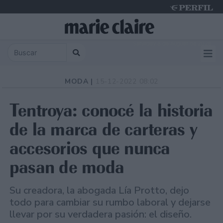
Saturday 8 de August de 2026
MODA |
15-12-2022 08:02
Tentroya: conocé la historia
de la marca de carteras y
accesorios que nunca
pasan de moda
Su creadora, la abogada Lía Protto, dejo
todo para cambiar su rumbo laboral y dejarse
llevar por su verdadera pasión: el diseño.