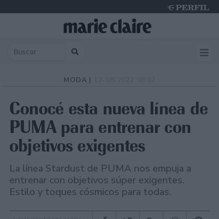
Friday 7 de August de 2026
MODA |
12-08-2022 08:02
Conocé esta nueva línea de
PUMA para entrenar con
objetivos exigentes
La línea Stardust de PUMA nos empuja a
entrenar con objetivos súper exigentes.
Estilo y toques cósmicos para todas.