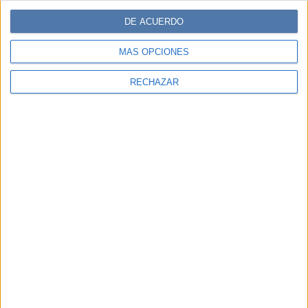
DE ACUERDO
MÁS OPCIONES
RECHAZAR