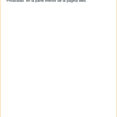
"Privacidad" en la parte inferior de la página web.