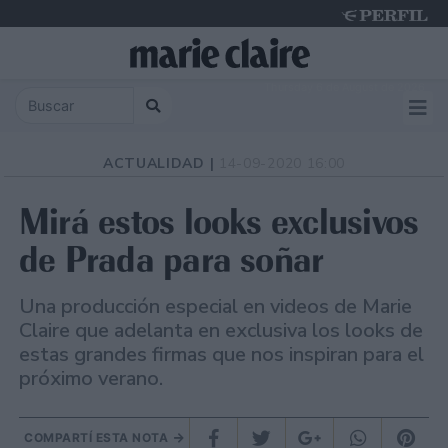
Thursday 6 de August de 2026
ACTUALIDAD |
14-09-2020 16:00
Mirá estos looks exclusivos
de Prada para soñar
Una producción especial en videos de Marie
Claire que adelanta en exclusiva los looks de
estas grandes firmas que nos inspiran para el
próximo verano.
COMPARTÍ ESTA NOTA