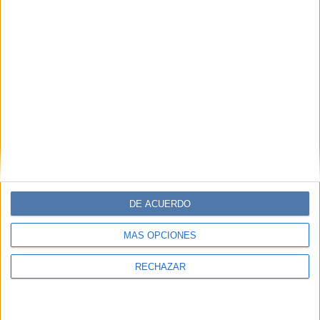
DE ACUERDO
MÁS OPCIONES
RECHAZAR