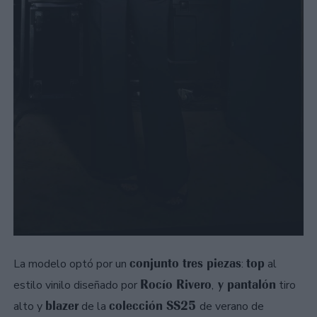
conjunto tres piezas
top
La modelo optó por un
:
al
Rocío Rivero
y pantalón
estilo vinilo diseñado por
,
tiro
blazer
colección SS25
alto y
de la
de verano de