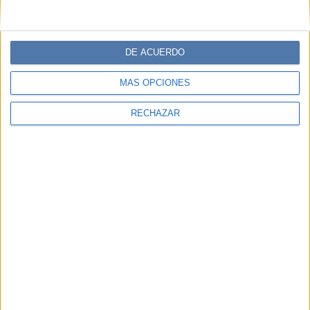
DE ACUERDO
MÁS OPCIONES
RECHAZAR