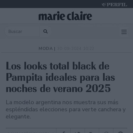
Thursday 6 de August de 2026
MODA |
30-09-2024 10:22
Los looks total black de
Pampita ideales para las
noches de verano 2025
La modelo argentina nos muestra sus más
espléndidas elecciones para verte canchera y
elegante.