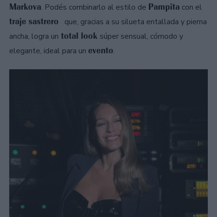
Markova
Pampita
. Podés combinarlo al estilo de
con el
traje sastrero
que, gracias a su silueta entallada y pierna
total look
ancha, logra un
súper sensual, cómodo y
evento
elegante, ideal para un
.