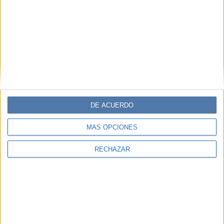
DE ACUERDO
MÁS OPCIONES
RECHAZAR