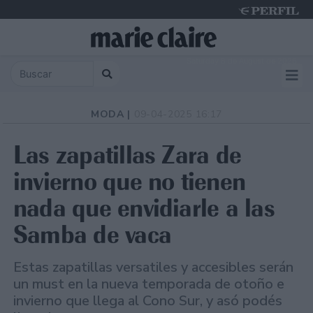
Saturday 8 de August de 2026
MODA |
09-04-2025 16:17
Las zapatillas Zara de
invierno que no tienen
nada que envidiarle a las
Samba de vaca
Estas zapatillas versatiles y accesibles serán
un must en la nueva temporada de otoño e
invierno que llega al Cono Sur, y asó podés