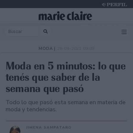
Monday 10 de August de 2026
MODA |
28-03-2021 09:09
Moda en 5 minutos: lo que
tenés que saber de la
semana que pasó
Todo lo que pasó esta semana en materia de
moda y tendencias.
JIMENA SAMPATARO