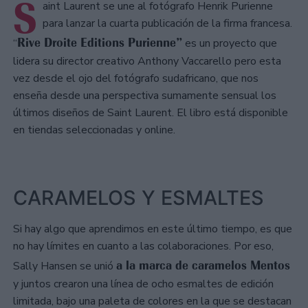
S
aint Laurent se une al fotógrafo Henrik Purienne
para lanzar la cuarta publicación de la firma francesa.
Rive Droite Editions Purienne”
“
es un proyecto que
lidera su director creativo Anthony Vaccarello pero esta
vez desde el ojo del fotógrafo sudafricano, que nos
enseña desde una perspectiva sumamente sensual los
últimos diseños de Saint Laurent. El libro está disponible
en tiendas seleccionadas y online.
CARAMELOS Y ESMALTES
Si hay algo que aprendimos en este último tiempo, es que
no hay límites en cuanto a las colaboraciones. Por eso,
a la marca de caramelos Mentos
Sally Hansen se unió
y juntos crearon una línea de ocho esmaltes de edición
limitada, bajo una paleta de colores en la que se destacan