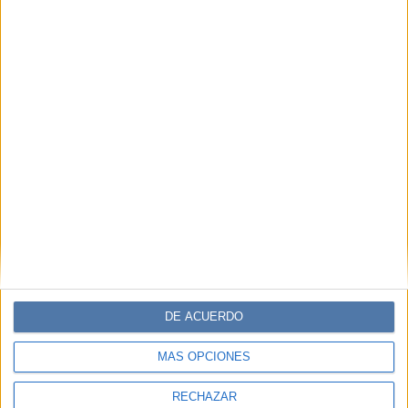
DE ACUERDO
MÁS OPCIONES
RECHAZAR