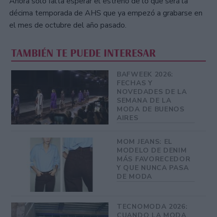
Ahora sólo falta esperar el estreno de lo que será la
décima temporada de AHS que ya empezó a grabarse en
el mes de octubre del año pasado.
TAMBIÉN TE PUEDE INTERESAR
BAFWEEK 2026:
FECHAS Y
NOVEDADES DE LA
SEMANA DE LA
MODA DE BUENOS
AIRES
MOM JEANS: EL
MODELO DE DENIM
MÁS FAVORECEDOR
Y QUE NUNCA PASA
DE MODA
TECNOMODA 2026:
CUANDO LA MODA