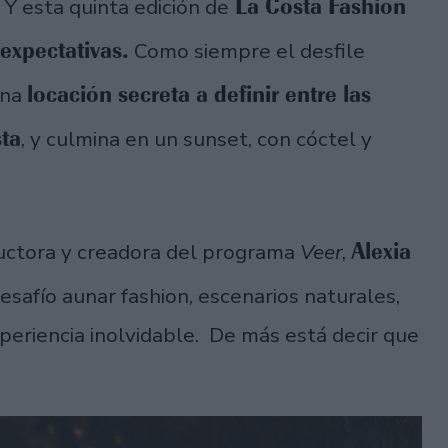
La Costa Fashion
Y esta quinta edición de
expectativas.
Como siempre el desfile
locación secreta a definir entre las
una
sta
, y culmina en un sunset, con cóctel y
Alexia
ductora y creadora del programa
Veer
,
afío aunar fashion, escenarios naturales,
periencia inolvidable. De más está decir que