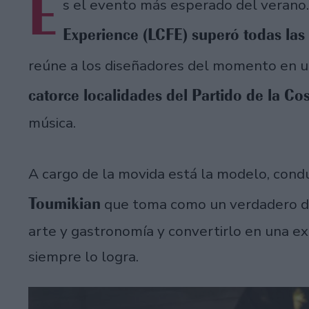
E
s el evento más esperado del verano. 
Experience (LCFE) superó todas las 
reúne a los diseñadores del momento en 
catorce localidades del Partido de la Co
música.
A cargo de la movida está la modelo, con
Toumikian
que toma como un verdadero des
arte y gastronomía y convertirlo en una ex
siempre lo logra.