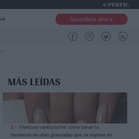
Suscribite ahora
od
RO
MÁS LEÍDAS
1 -
Manicura vanilla latte: cómo llevar la
tendencia de uñas glaseadas que se impone en