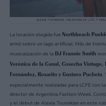
ALEXIA TOUMIKIAN, CREADORA DE LCFE, Y FA
Northbeach Puebl
La locación elegida fue
armó sobre un lago artificial. Más de trein
DJ Frannie Smith
musicalización de la
most
Verónica de la Canal, Cosecha Vintage,
Fernández, Rosarito y Gustavo Pucheta
.
especialmente realizadas para LCFE con la
director de Argentina Fashion Week. Contó
y el debut de Alexia Toumikian en este ru