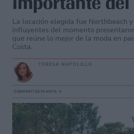
importante del
La locación elegida fue Northbeach y
influyentes del momento presentaron
que reúne lo mejor de la moda en pais
Costa.
TERESA NAPOLILLO
COMPARTÍ ESTA NOTA