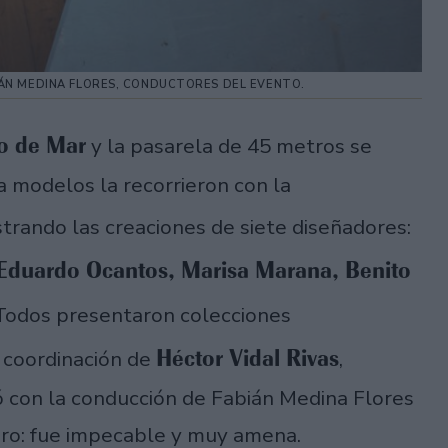
BIÁN MEDINA FLORES, CONDUCTORES DEL EVENTO.
o de Mar
y la pasarela de 45 metros se
ta modelos la recorrieron con la
rando las creaciones de siete diseñadores:
 Eduardo Ocantos, Marisa Marana, Benito
 Todos presentaron colecciones
Héctor Vidal Rivas
 coordinación de
,
 con la conducción de Fabián Medina Flores
bro: fue impecable y muy amena.