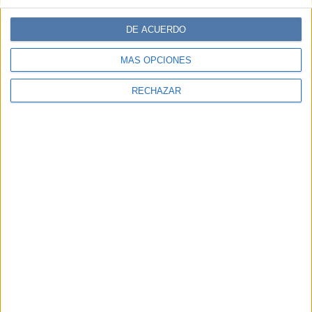
DE ACUERDO
MÁS OPCIONES
RECHAZAR