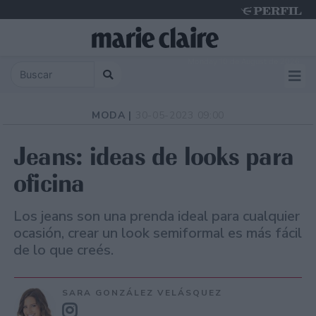
Monday 10 de August de 2026
MODA |
30-05-2023 09:00
Jeans: ideas de looks para
oficina
Los jeans son una prenda ideal para cualquier
ocasión, crear un look semiformal es más fácil
de lo que creés.
SARA GONZÁLEZ VELÁSQUEZ