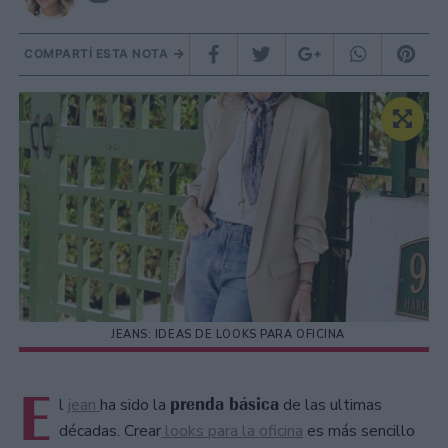
COMPARTÍ ESTA NOTA
JEANS: IDEAS DE LOOKS PARA OFICINA
E
prenda básica
l
jean
ha sido la
de las ultimas
décadas. Crear
looks para la oficina
es más sencillo