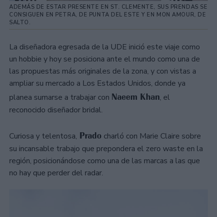
ADEMÁS DE ESTAR PRESENTE EN ST. CLEMENTE, SUS PRENDAS SE
CONSIGUEN EN PETRA, DE PUNTA DEL ESTE Y EN MON AMOUR, DE
SALTO.
La diseñadora egresada de la UDE inició este viaje como
un hobbie y hoy se posiciona ante el mundo como una de
las propuestas más originales de la zona, y con vistas a
ampliar su mercado a Los Estados Unidos, donde ya
Naeem Khan
planea sumarse a trabajar con
, el
reconocido diseñador bridal.
Prado
Curiosa y telentosa,
charló con Marie Claire sobre
su incansable trabajo que prepondera el zero waste en la
región, posicionándose como una de las marcas a las que
no hay que perder del radar.