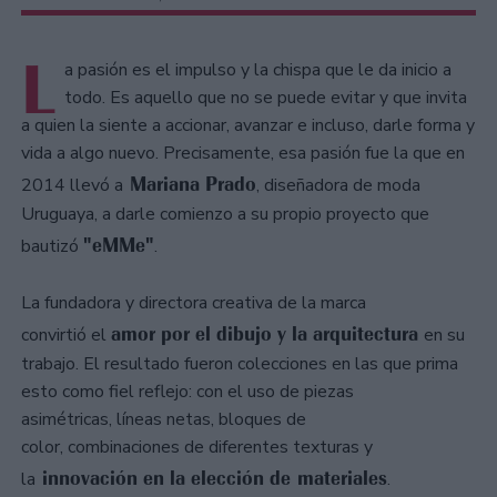
L
a pasión es el impulso y la chispa que le da inicio a
todo. Es aquello que no se puede evitar y que invita
a quien la siente a accionar, avanzar e incluso, darle forma y
vida a algo nuevo. Precisamente, esa pasión fue la que en
Mariana Prado
2014 llevó a
, diseñadora de moda
Uruguaya, a darle comienzo a su propio proyecto que
"eMMe"
bautizó
.
La fundadora y directora creativa de la marca
amor por el dibujo y la arquitectura
convirtió el
en su
trabajo. El resultado fueron colecciones en las que prima
esto como fiel reflejo: con el uso de piezas
asimétricas, líneas netas, bloques de
color, combinaciones de diferentes texturas y
innovación en la elección de materiales
la
.