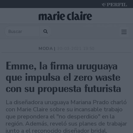
Sunday 9 de August de 2026
MODA |
30-03-2021 19:50
Emme, la firma uruguaya
que impulsa el zero waste
con su propuesta futurista
La diseñadora uruguaya Mariana Prado charló
con Marie Claire sobre su incansable trabajo
que prepondera el "no desperdicio" en la
región. Además, reveló sus planes de trabajar
junto a el reconocido diseñador bridal,