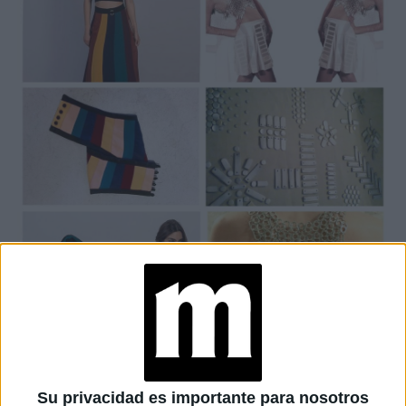
EMME Y LA REUTILIZACIÓN DE ELEMENTOS.
Fuimos los pioneros en nuestro país de hacer vestidos con
Su privacidad es importante para nosotros