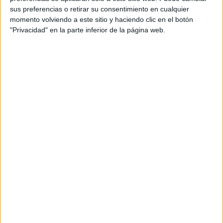
TEMAS:
ANILLOS
PULSERAS
ACCESORIOS
sus preferencias o retirar su consentimiento en cualquier
momento volviendo a este sitio y haciendo clic en el botón
"Privacidad" en la parte inferior de la página web.
SARA GONZÁLEZ VELÁSQUEZ
Comentarios