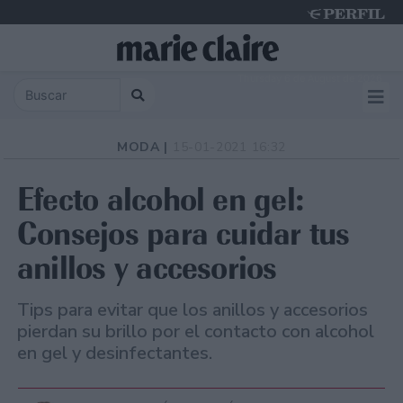
Thursday 6 de August de 2026
MODA |
15-01-2021 16:32
Efecto alcohol en gel:
Consejos para cuidar tus
anillos y accesorios
Tips para evitar que los anillos y accesorios
pierdan su brillo por el contacto con alcohol
en gel y desinfectantes.