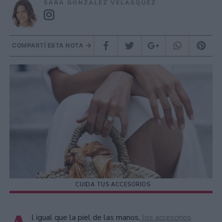
SARA GONZÁLEZ VELÁSQUEZ
COMPARTÍ ESTA NOTA
CUIDA TUS ACCESORIOS
l igual que la piel de las manos,
los accesorios