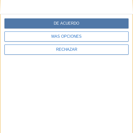
DE ACUERDO
MÁS OPCIONES
RECHAZAR