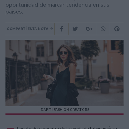
oportunidad de marcar tendencia en sus
países.
COMPARTÍ ESTA NOTA
DAFITI FASHION CREATORS.
l punto de encuentro de la moda de latinoamérica,