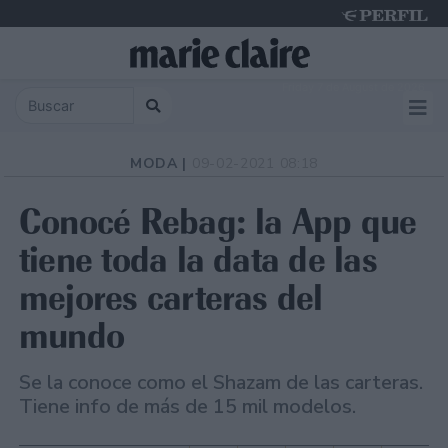
Friday 7 de August de 2026
MODA |
09-02-2021 08:18
Conocé Rebag: la App que
tiene toda la data de las
mejores carteras del
mundo
Se la conoce como el Shazam de las carteras.
Tiene info de más de 15 mil modelos.