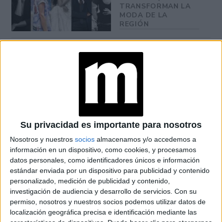
TRANSFORMAN LA
MODA DE LA
REGIÓN
CONOCÉ EL
ACCESORIO QUE
CUIDA TU PELO Y
LEVANTA TU
OUTFIT EN
INSTANTES
Su privacidad es importante para nosotros
Nosotros y nuestros
socios
almacenamos y/o accedemos a
información en un dispositivo, como cookies, y procesamos
datos personales, como identificadores únicos e información
estándar enviada por un dispositivo para publicidad y contenido
personalizado, medición de publicidad y contenido,
investigación de audiencia y desarrollo de servicios.
Con su
permiso, nosotros y nuestros socios podemos utilizar datos de
localización geográfica precisa e identificación mediante las