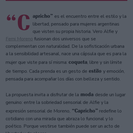
“C
apricho”
es el encuentro entre el estilo y la
libertad, pensado para mujeres argentinas
que visten su propia historia. Vero Alfie y
Ferni Moreno
fusionan dos universos que se
complementan con naturalidad. De la sofisticación urbana
a la sensibilidad artesanal, nace una cápsula que es para la
coqueta
mujer que viste para sí misma:
, libre y sin límite
estilo
de tiempo. Cada prenda es un gesto de
y emoción,
pensada para acompañar los días con belleza y sentido.
moda
La propuesta invita a disfrutar de la
desde un lugar
genuino: entre la sobriedad sensorial de Alfie y la
“Capricho”
expresión sensorial de Moreno,
redefine lo
cotidiano con una mirada que abraza lo funcional y lo
poético. Porque vestirse también puede ser un acto de