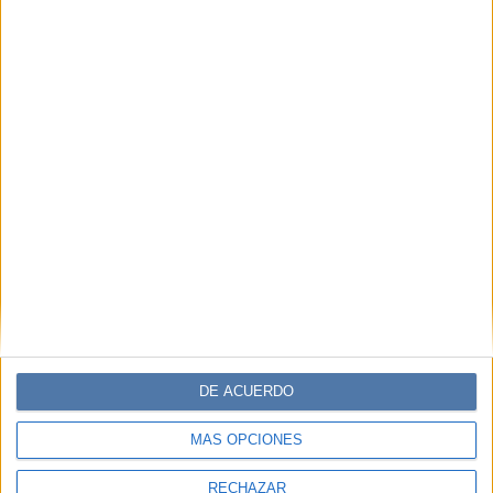
DE ACUERDO
MÁS OPCIONES
RECHAZAR