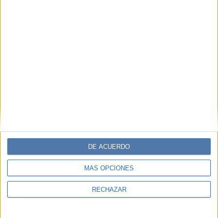
DE ACUERDO
MÁS OPCIONES
RECHAZAR