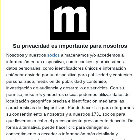
Su privacidad es importante para nosotros
Nosotros y nuestros
socios
almacenamos y/o accedemos a
información en un dispositivo, como cookies, y procesamos
datos personales, como identificadores únicos e información
estándar enviada por un dispositivo para publicidad y contenido
personalizado, medición de publicidad y contenido,
TAMBIÉN TE PUEDE INTERESAR
investigación de audiencia y desarrollo de servicios.
Con su
permiso, nosotros y nuestros socios podemos utilizar datos de
localización geográfica precisa e identificación mediante las
JEANS
ACAMPANADOS DE
características de dispositivos. Puede hacer clic para otorgarnos
REGRESO: IDEAS DE
su consentimiento a nosotros y a nuestros 1731 socios para
LOOKS CON
que llevemos a cabo el procesamiento previamente descrito. De
BÁSICOS
forma alternativa, puede hacer clic para denegar su
consentimiento o acceder a información más detallada y