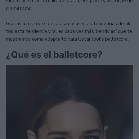
moda con su fusión única de gracia, elegancia y un toque de
dramatismo.
Gracias a los looks de las famosas y las tendencias de tik
tok esta tendencia viral es cada vez más trendy así que te
mostramos como adoptarlo para llevar looks balletcore.
¿Qué es el balletcore?