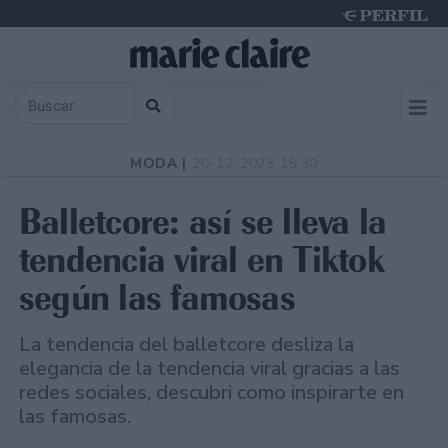
Thursday 6 de August de 2026
MODA |
20-12-2023 15:30
Balletcore: así se lleva la
tendencia viral en Tiktok
según las famosas
La tendencia del balletcore desliza la
elegancia de la tendencia viral gracias a las
redes sociales, descubri como inspirarte en
las famosas.