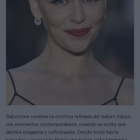
Balletcore combina la estética refinada del ballet clásico
con elementos contemporáneos, creando un estilo que
destila elegancia y sofisticación. Desde tutús hasta
peinados y accesorios típicos del ballet, esta tendencia