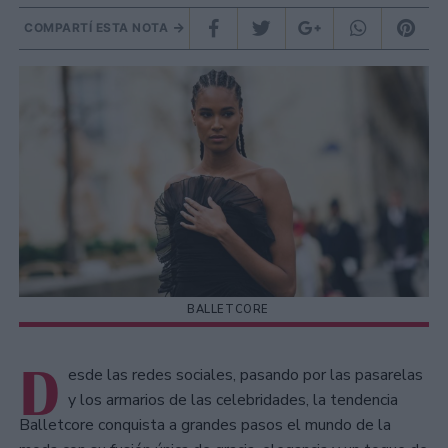
COMPARTÍ ESTA NOTA
BALLETCORE
D
esde las redes sociales, pasando por las pasarelas
y los armarios de las celebridades, la tendencia
Balletcore conquista a grandes pasos el mundo de la