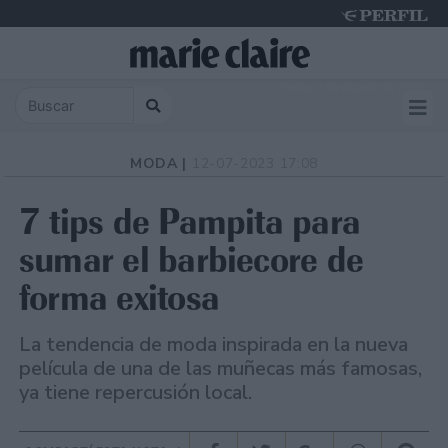
Friday 7 de August de 2026
MODA |
12-07-2023 17:08
7 tips de Pampita para
sumar el barbiecore de
forma exitosa
La tendencia de moda inspirada en la nueva
película de una de las muñecas más famosas,
ya tiene repercusión local.