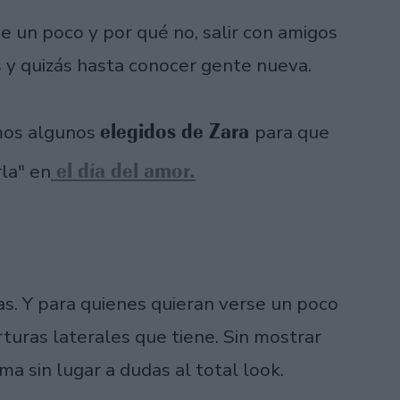
e un poco y por qué no, salir con amigos
s y quizás hasta conocer gente nueva.
elegidos de Zara
emos algunos
para que
el día del amor.
rla" en
das. Y para quienes quieran verse un poco
rturas laterales que tiene. Sin mostrar
ma sin lugar a dudas al total look.