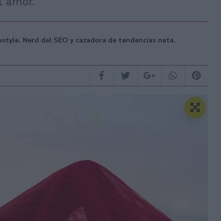
l amor.
festyle. Nerd del SEO y cazadora de tendencias nata.