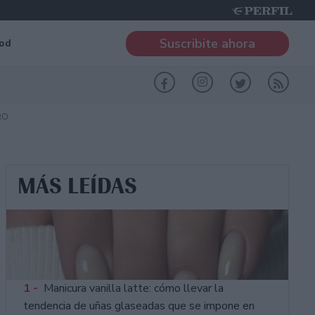
Suscribite ahora
od
RO
MÁS LEÍDAS
1 -
Manicura vanilla latte: cómo llevar la
tendencia de uñas glaseadas que se impone en