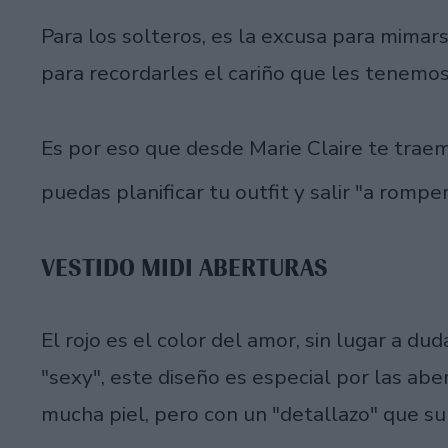
Para los solteros, es la excusa para mimars
para recordarles el cariño que les tenemo
Es por eso que desde Marie Claire te tra
puedas planificar tu outfit y salir "a rompe
VESTIDO MIDI ABERTURAS
El rojo es el color del amor, sin lugar a du
"sexy", este diseño es especial por las abe
mucha piel, pero con un "detallazo" que su