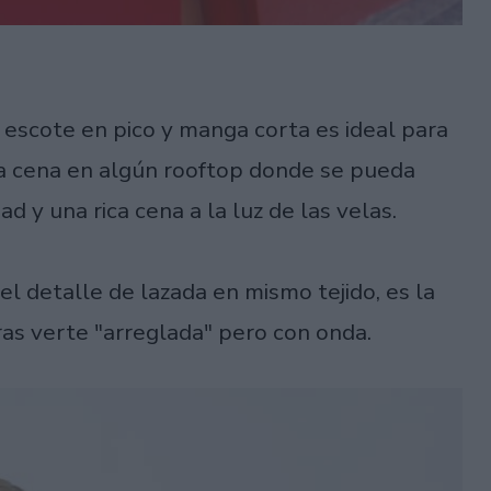
 escote en pico y manga corta es ideal para
ica cena en algún rooftop donde se pueda
ad y una rica cena a la luz de las velas.
l detalle de lazada en mismo tejido, es la
ras verte "arreglada" pero con onda.