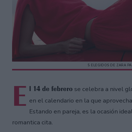
5 ELEGIDOS DE ZARA P
E
l 14 de febrero
se celebra a nivel gl
en el calendario en la que aprovecha
Estando en pareja, es la ocasión idea
romantica cita.