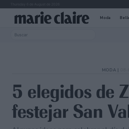
Thursday 6 de August de 2026
Moda
Bell
MODA |
08-
5 elegidos de 
festejar San V