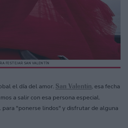
ARA FESTEJAR SAN VALENTÍN
San Valentín
obal el día del amor.
, esa fecha
mos a salir con esa persona especial.
l para "ponerse lindos" y disfrutar de alguna