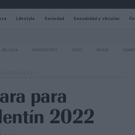
eza
Lifestyle
Sociedad
Sexualidad y vínculos
Fo
BELLEZA
HORÓSCOPO
SEXO
MODA
GÉNE
02-2022 11:39
Zara para
alentín 2022