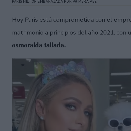
PARIS HILTON EMBARAZADA POR PRIMERA VEZ
Hoy Paris está comprometida con el empr
matrimonio a principios del año 2021, con 
esmeralda tallada.