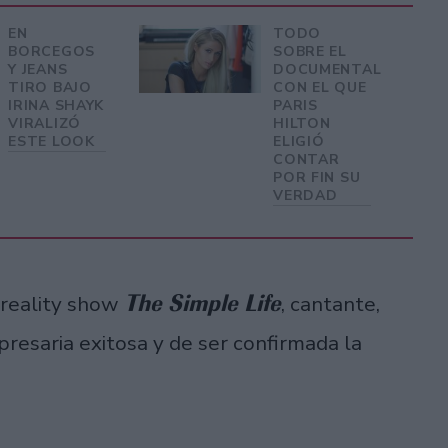
EN
TODO
BORCEGOS
SOBRE EL
Y JEANS
DOCUMENTAL
TIRO BAJO
CON EL QUE
IRINA SHAYK
PARIS
VIRALIZÓ
HILTON
ESTE LOOK
ELIGIÓ
CONTAR
POR FIN SU
VERDAD
The Simple Life
 reality show
, cantante,
presaria exitosa y de ser confirmada la