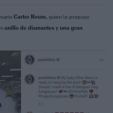
Carter Reum,
esario
quien le propuso
anillo de diamantes y una gran
un