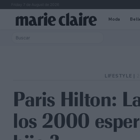
Friday 7 de August de 2026
Moda
Bell
LIFESTYLE |
2
Paris Hilton: L
los 2000 esper