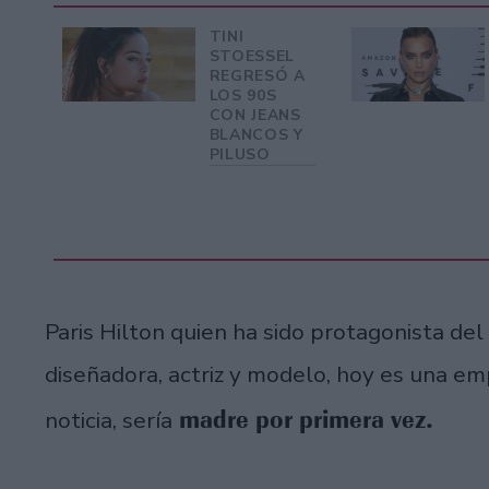
TINI
STOESSEL
REGRESÓ A
LOS 90S
CON JEANS
BLANCOS Y
PILUSO
Paris Hilton quien ha sido protagonista del
diseñadora, actriz y modelo, hoy es una em
madre por primera vez.
noticia, sería