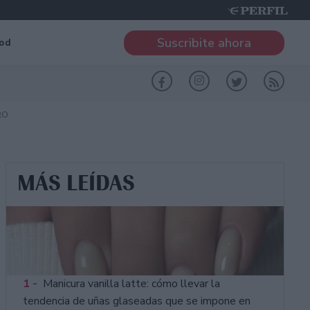
Suscribite ahora
od
RO
MÁS LEÍDAS
1 -
Manicura vanilla latte: cómo llevar la
tendencia de uñas glaseadas que se impone en