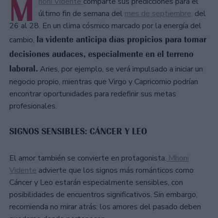
M
honi Vidente
comparte sus predicciones para el
último fin de semana del
mes de septiembre,
del
26 al 28. En un clima cósmico marcado por la energía del
la vidente anticipa días propicios para tomar
cambio,
decisiones audaces, especialmente en el terreno
laboral.
Aries, por ejemplo, se verá impulsado a iniciar un
negocio propio, mientras que Virgo y Capricornio podrían
encontrar oportunidades para redefinir sus metas
profesionales.
SIGNOS SENSIBLES: CÁNCER Y LEO
El amor también se convierte en protagonista.
Mhoni
Vidente
advierte que los signos más románticos como
Cáncer y Leo estarán especialmente sensibles, con
posibilidades de encuentros significativos. Sin embargo,
recomienda no mirar atrás: los amores del pasado deben