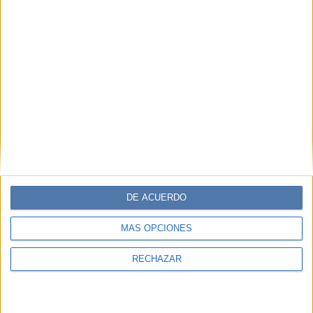
DE ACUERDO
MÁS OPCIONES
RECHAZAR