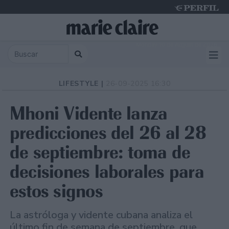
Monday 10 de August de 2026
LIFESTYLE |
26-09-2025 16:30
Mhoni Vidente lanza
predicciones del 26 al 28
de septiembre: toma de
decisiones laborales para
estos signos
La astróloga y vidente cubana analiza el
último fin de semana de septiembre, que