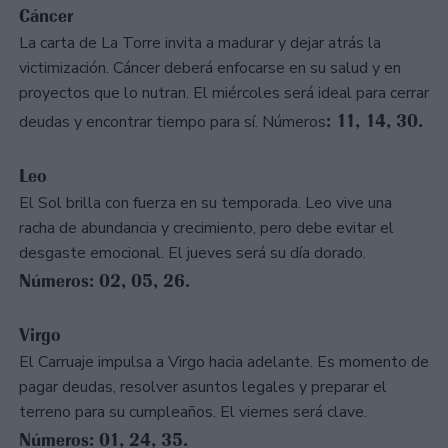
Cáncer
La carta de La Torre invita a madurar y dejar atrás la
victimización. Cáncer deberá enfocarse en su salud y en
proyectos que lo nutran. El miércoles será ideal para cerrar
: 11, 14, 30.
deudas y encontrar tiempo para sí. Números
Leo
El Sol brilla con fuerza en su temporada. Leo vive una
racha de abundancia y crecimiento, pero debe evitar el
desgaste emocional. El jueves será su día dorado.
Números: 02, 05, 26.
Virgo
El Carruaje impulsa a Virgo hacia adelante. Es momento de
pagar deudas, resolver asuntos legales y preparar el
terreno para su cumpleaños. El viernes será clave.
Números: 01, 24, 35.