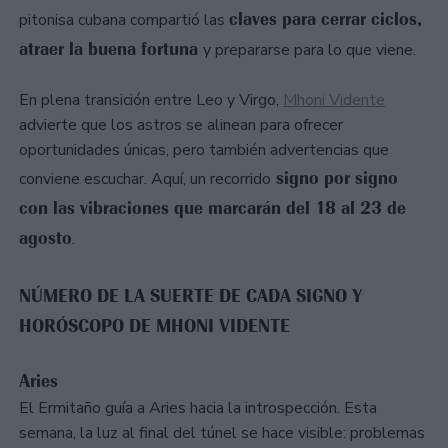
claves para cerrar ciclos,
pitonisa cubana compartió las
atraer la buena fortuna
y prepararse para lo que viene.
En plena transición entre Leo y Virgo,
Mhoni Vidente
advierte que los astros se alinean para ofrecer
oportunidades únicas, pero también advertencias que
signo por signo
conviene escuchar. Aquí, un recorrido
con las vibraciones que marcarán del 18 al 23 de
agosto
.
NÚMERO DE LA SUERTE DE CADA SIGNO Y
HORÓSCOPO DE MHONI VIDENTE
Aries
El Ermitaño guía a Aries hacia la introspección. Esta
semana, la luz al final del túnel se hace visible: problemas