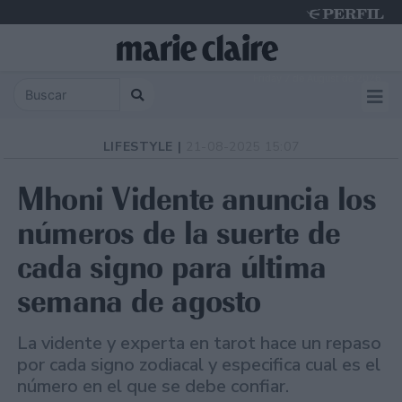
Friday 7 de August de 2026
LIFESTYLE |
21-08-2025 15:07
Mhoni Vidente anuncia los
números de la suerte de
cada signo para última
semana de agosto
La vidente y experta en tarot hace un repaso
por cada signo zodiacal y especifica cual es el
número en el que se debe confiar.