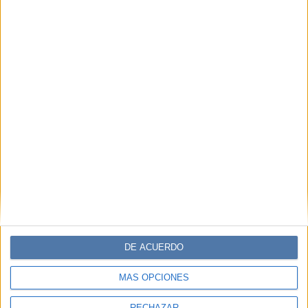
DE ACUERDO
MÁS OPCIONES
RECHAZAR