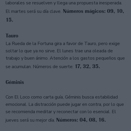
laborales se resuelven y llega una propuesta inesperada.
Números mágicos: 09, 10,
El martes será su día clave.
15.
Tauro
La Rueda de la Fortuna gira a favor de Tauro, pero exige
soltar lo que ya no sirve. El lunes trae una oleada de
trabajo y buen ánimo. Atención a los gastos pequeños que
17, 32, 35.
se acumulan. Números de suerte:
Géminis
Con El Loco como carta guía, Géminis busca estabilidad
emocional. La distracción puede jugar en contra, por lo que
se recomienda meditar y reconectar con lo esencial. El
Números: 04, 08, 16.
jueves será su mejor día.