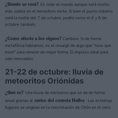
¿Dónde se verá?
En todo el mundo aunque será mucho
más visible en el hemisferio norte, Si bien el punto máximo
será la noche del 7 de octubre, podría verse el 6 y 8 de
octubre también.
¿Cómo afecta a los signos?
Cambios. Si de forma
metafórica hablamos, es el resurgir de algo que "tuvo que
morir" para renacer de mejor forma. El impulso ideal para
salir renovados.
21-22 de octubre: lluvia de
meteoritos Oriónidas
¿Qué es?
Una lluvia de meteoros que se da de forma
rastro del cometa Halley
anual gracias al
. Las estrellas
fugaces se originan en la constelación de Orión en el cielo.