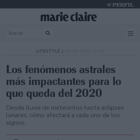
Thursday 6 de August de 2026
LIFESTYLE |
09-09-2020 11:00
Los fenómenos astrales
más impactantes para lo
que queda del 2020
Desde lluvia de meteoritos hasta eclipses
lunares, cómo afectará a cada uno de los
signos.