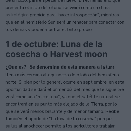
de un ciclo, para empezar de nuevo. En el hemisferio que
presenta el inicio del otoño, se vivirá como un clima
astrológico
propicio para "hacer introspección", mientras
que en el hemisferio Sur, será un renacer para conectar con
los demás y poder mostrar el brillo propio.
1 de octubre: Luna de la
cosecha o Harvest moon
¿Qué es? Se denomina de esta manera a l
a luna
llena más cercana al equinoccio de otoño del hemisferio
norte. Si bien por lo general ocurre en septiembre, en esta
oportunidad se dará el primer día del mes que le sigue. Se
verá como una "micro luna", ya que el satélite natural se
encontrará en su punto más alejado de la Tierra, por lo
que se verá menos brillante y de menor tamaño. Recibe
también el apodo de "La luna de la cosecha" porque
su luz al anochecer permite a los agricultores trabajar