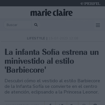
Friday 7 de August de 2026
LIFESTYLE |
15-07-2023 12:08
La infanta Sofía estrena un
minivestido al estilo
'Barbiecore'
Descubri cómo el vestido al estilo Barbiecore
de la Infanta Sofía se convierte en el centro
de atención, eclipsando a la Princesa Leonor.