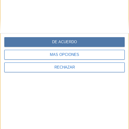
DE ACUERDO
MÁS OPCIONES
RECHAZAR