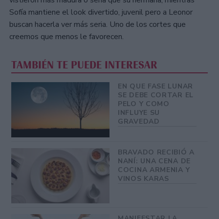
vistieron más madura o seria que su hermana, mientras
Sofía mantiene el look divertido, juvenil pero a Leonor
buscan hacerla ver más seria. Uno de los cortes que
creemos que menos le favorecen.
TAMBIÉN TE PUEDE INTERESAR
EN QUE FASE LUNAR
SE DEBE CORTAR EL
PELO Y COMO
INFLUYE SU
GRAVEDAD
BRAVADO RECIBIÓ A
NANÍ: UNA CENA DE
COCINA ARMENIA Y
VINOS KARAS
MANIFESTAR LA