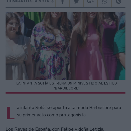
COMPARTÍ ESTA NOTA
LA INFANTA SOFÍA ESTRENA UN MINIVESTIDO AL ESTILO
'BARBIECORE'
L
a infanta Sofía se apunta a la moda Barbiecore para
su primer acto como protagonista.
​Los Reyes de España, don Felipe y doña Letizia,