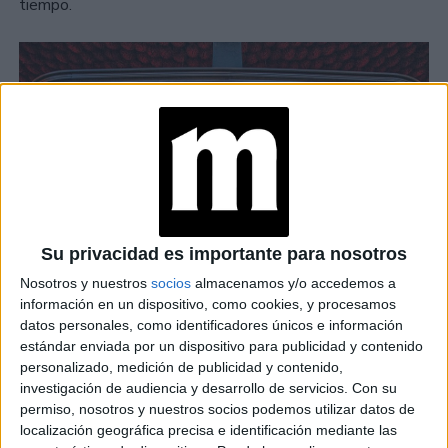
tiempo.
Su privacidad es importante para nosotros
Nosotros y nuestros
socios
almacenamos y/o accedemos a
información en un dispositivo, como cookies, y procesamos
datos personales, como identificadores únicos e información
estándar enviada por un dispositivo para publicidad y contenido
personalizado, medición de publicidad y contenido,
La primera vez en la
investigación de audiencia y desarrollo de servicios.
Con su
permiso, nosotros y nuestros socios podemos utilizar datos de
televisión
localización geográfica precisa e identificación mediante las