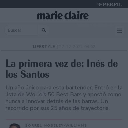
Saturday 8 de August de 2026
LIFESTYLE |
27-12-2022 08:02
La primera vez de: Inés de
los Santos
Un año único para esta bartender. Entró en la
lista de World’s 50 Best Bars y apostó como
nunca a Innovar detrás de las barras. Un
recorrido por sus 25 años de trayectoria.
SORREL MOSELEY-WILLIAMS