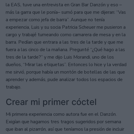
la EAS, tuve una entrevista en Gran Bar Danzón y eso –
más la garra que le ponía– sumó para que me dijeran: “Vas
a empezar como jefa de barra”. Aunque no tenía
experiencia, Luis y su socia Patricia Scheuer me pusieron a
cargo y trabajé turneando como camarera de mesa y en la
barra. Pedían que entrara a las tres de la tarde y que me
fuera a las cinco de la mañana. Pregunté “¿Qué hago a las
tres de la tarde?” y me dijo Luis Morandi, uno de los
dueños, “Mirar las etiquetas”. Entonces lo hice y la verdad
me sirvió, porque había un montón de botellas de las que
aprender y además, pude analizar todos los espacios de
trabajo.
Crear mi primer cóctel
Mi primera experiencia como autora fue en el Danzón.
Exigían que hagamos tres tragos sugeridos por semana
que iban al pizarrón, así que teníamos la presión de incluir