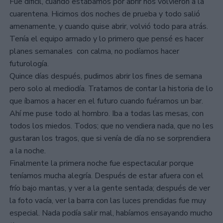
Fue difícil, cuando estábamos por abrir nos volvieron a la
cuarentena. Hicimos dos noches de prueba y todo salió
amenamente, y cuando quise abrir, volvió todo para atrás.
Tenía el equipo armado y lo primero que pensé es hacer
planes semanales con calma, no podíamos hacer
futurología.
Quince días después, pudimos abrir los fines de semana
pero solo al mediodía. Tratamos de contar la historia de lo
que íbamos a hacer en el futuro cuando fuéramos un bar.
Ahí me puse todo al hombro. Iba a todas las mesas, con
todos los miedos. Todos; que no vendiera nada, que no les
gustaran los tragos, que si venía de día no se sorprendiera
a la noche.
Finalmente la primera noche fue espectacular porque
teníamos mucha alegría. Después de estar afuera con el
frío bajo mantas, y ver a la gente sentada; después de ver
la foto vacía, ver la barra con las luces prendidas fue muy
especial. Nada podía salir mal, habíamos ensayando mucho