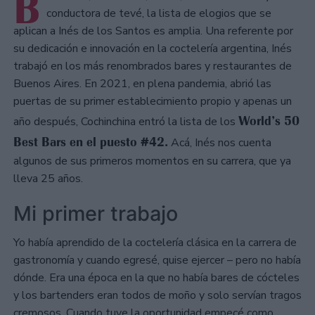
B
conductora de tevé, la lista de elogios que se
aplican a Inés de los Santos es amplia. Una referente por
su dedicación e innovación en la coctelería argentina, Inés
trabajó en los más renombrados bares y restaurantes de
Buenos Aires. En 2021, en plena pandemia, abrió las
puertas de su primer establecimiento propio y apenas un
World’s 50
año después, Cochinchina entró la lista de los
Best Bars en el puesto #42.
Acá, Inés nos cuenta
algunos de sus primeros momentos en su carrera, que ya
lleva 25 años.
Mi primer trabajo
Yo había aprendido de la coctelería clásica en la carrera de
gastronomía y cuando egresé, quise ejercer – pero no había
dónde. Era una época en la que no había bares de cócteles
y los bartenders eran todos de moño y solo servían tragos
cremosos. Cuando tuve la oportunidad empecé como