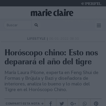
Saturday 8 de August de 2026
LIFESTYLE |
06-01-2022 08:30
Horóscopo chino: Esto nos
deparará el año del tigre
María Laura Pilone, experta en Feng Shui de
Formas y Brújula y Bazi y diseñadora de
interiores, analiza lo bueno y lo malo del
Tigre en el Horóscopo Chino.
COMPARTÍ ESTA NOTA