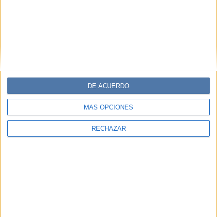
DE ACUERDO
MÁS OPCIONES
RECHAZAR