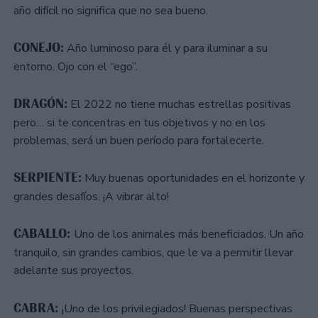
año difícil no significa que no sea bueno.
CONEJO:
Año luminoso para él y para iluminar a su
entorno. Ojo con el “ego”.
DRAGÓN:
El 2022 no tiene muchas estrellas positivas
pero… si te concentras en tus objetivos y no en los
problemas, será un buen período para fortalecerte.
SERPIENTE:
Muy buenas oportunidades en el horizonte y
grandes desafíos. ¡A vibrar alto!
CABALLO:
Uno de los animales más beneficiados. Un año
tranquilo, sin grandes cambios, que le va a permitir llevar
adelante sus proyectos.
CABRA:
¡Uno de los privilegiados! Buenas perspectivas