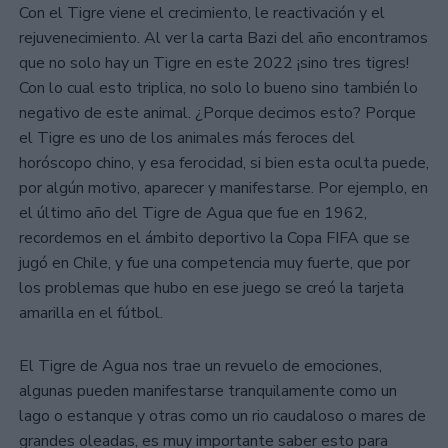
Con el Tigre viene el crecimiento, le reactivación y el
rejuvenecimiento. Al ver la carta Bazi del año encontramos
que no solo hay un Tigre en este 2022 ¡sino tres tigres!
Con lo cual esto triplica, no solo lo bueno sino también lo
negativo de este animal. ¿Porque decimos esto? Porque
el Tigre es uno de los animales más feroces del
horóscopo chino, y esa ferocidad, si bien esta oculta puede,
por algún motivo, aparecer y manifestarse. Por ejemplo, en
el último año del Tigre de Agua que fue en 1962,
recordemos en el ámbito deportivo la Copa FIFA que se
jugó en Chile, y fue una competencia muy fuerte, que por
los problemas que hubo en ese juego se creó la tarjeta
amarilla en el fútbol.
El Tigre de Agua nos trae un revuelo de emociones,
algunas pueden manifestarse tranquilamente como un
lago o estanque y otras como un rio caudaloso o mares de
grandes oleadas, es muy importante saber esto para