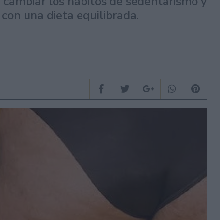
te cambiar los hábitos de sedentarismo y
con una dieta equilibrada.