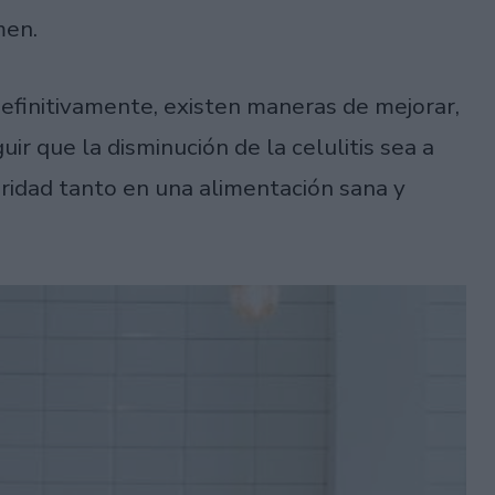
men.
definitivamente, existen maneras de mejorar,
uir que la disminución de la celulitis sea a
aridad tanto en una alimentación sana y