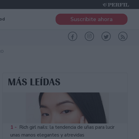
Suscribite ahora
od
RO
MÁS LEÍDAS
1 -
Rich girl nails: la tendencia de uñas para lucir
unas manos elegantes y atrevidas