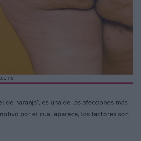
LULITIS
el de naranja”, es una de las afecciones más
motivo por el cual aparece, los factores son