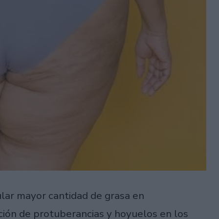
ular mayor cantidad de grasa en
ición de protuberancias y hoyuelos en los