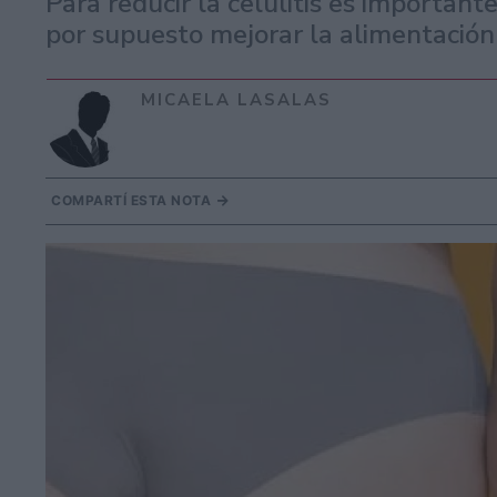
Para reducir la celulitis es importan
por supuesto mejorar la alimentación 
MICAELA LASALAS
COMPARTÍ ESTA NOTA