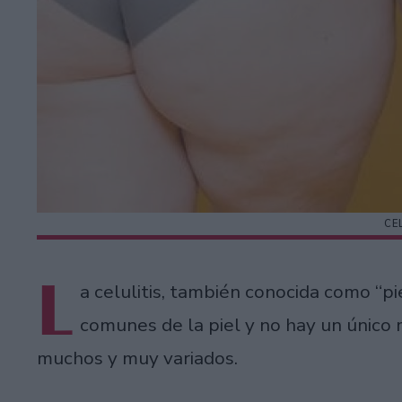
CE
L
a celulitis, también conocida como “pi
comunes de la piel y no hay un único 
muchos y muy variados.