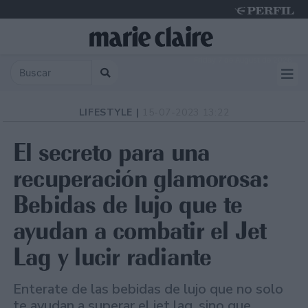
Friday 7 de August de 2026
LIFESTYLE |
15-07-2023 13:22
El secreto para una
recuperación glamorosa:
Bebidas de lujo que te
ayudan a combatir el Jet
Lag y lucir radiante
Enterate de las bebidas de lujo que no solo
te ayudan a superar el jet lag, sino que