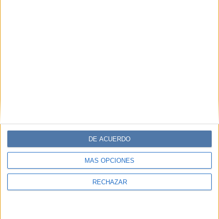
DE ACUERDO
MÁS OPCIONES
RECHAZAR