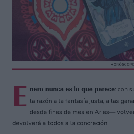
HORÓSCOPO 
E
nero nunca es lo que parece
: con 
la razón a la fantasía justa, a las 
desde fines de mes en Aries— volver
devolverá a todos a la concreción.