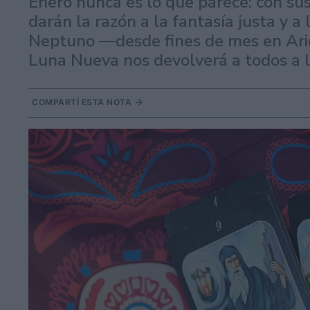
Enero nunca es lo que parece: con sus
darán la razón a la fantasía justa y a
Neptuno —desde fines de mes en Arie
Luna Nueva nos devolverá a todos a l
COMPARTÍ ESTA NOTA