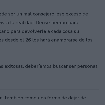
ede ser un mal consejero, ese exceso de
ista la realidad. Dense tiempo para
esario para devolverle a cada cosa su
s desde el 26 los hará enamorarse de los
s exitosas, deberíamos buscar ser personas
ón, también como una forma de dejar de