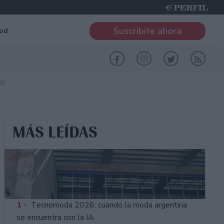
Suscribite ahora
od
RO
MÁS LEÍDAS
1 -
Tecnomoda 2026: cuando la moda argentina
se encuentra con la IA