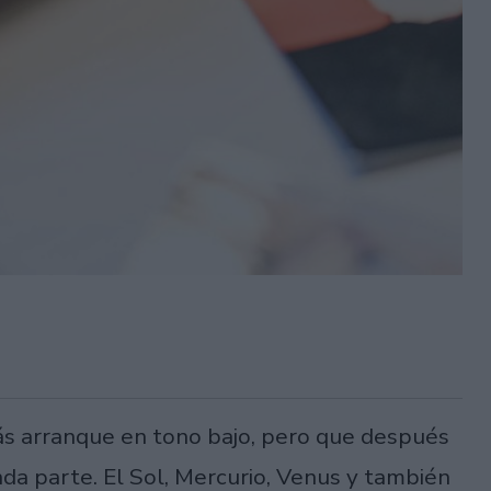
ás arranque en tono bajo, pero que después
nda parte. El Sol, Mercurio, Venus y también