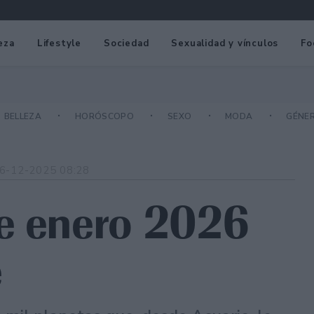
eza
Lifestyle
Sociedad
Sexualidad y vínculos
Fo
BELLEZA
HORÓSCOPO
SEXO
MODA
GÉNE
6-12-2025 08:28
de enero 2026
e