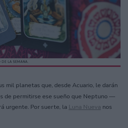
DE LA SEMANA.
sus mil planetas que, desde Acuario, le darán
ganas de permitirse ese sueño que Neptuno —
á urgente. Por suerte, la
Luna Nueva
nos