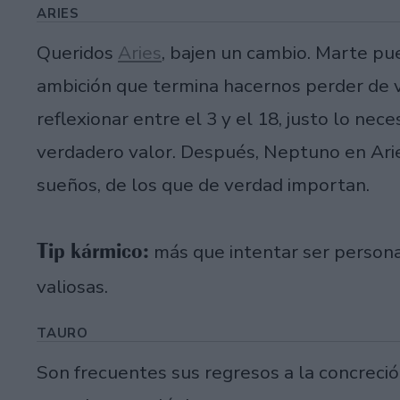
ARIES
Queridos
Aries
, bajen un cambio. Marte pu
ambición que termina hacernos perder de v
reflexionar entre el 3 y el 18, justo lo nec
verdadero valor. Después, Neptuno en Arie
sueños, de los que de verdad importan.
Tip kármico:
más que intentar ser persona
valiosas.
TAURO
Son frecuentes sus regresos a la concreci