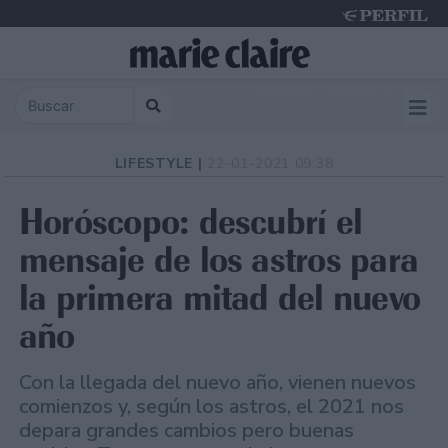
Wednesday 5 de August de 2026
LIFESTYLE |
22-01-2021 09:38
Horóscopo: descubrí el
mensaje de los astros para
la primera mitad del nuevo
año
Con la llegada del nuevo año, vienen nuevos
comienzos y, según los astros, el 2021 nos
depara grandes cambios pero buenas