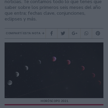
noticias. Te contamos todo lo que tenes que
saber sobre los primeros seis meses del año
que entra; fechas clave, conjunciones,
eclipses y más.
COMPARTÍ ESTA NOTA
HORÓSCOPO 2021.