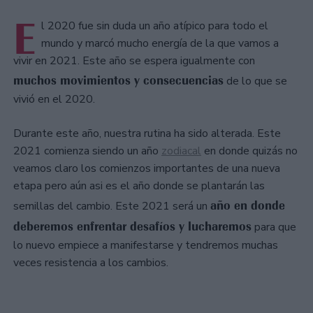
E
l 2020 fue sin duda un año atípico para todo el
mundo y marcó mucho energía de la que vamos a
vivir en 2021. Este año se espera igualmente con
muchos movimientos y consecuencias
de lo que se
vivió en el 2020.
Durante este año, nuestra rutina ha sido alterada. Este
2021 comienza siendo un año
zodiacal
en donde quizás no
veamos claro los comienzos importantes de una nueva
etapa pero aún asi es el año donde se plantarán las
año en donde
semillas del cambio. Este 2021 será un
deberemos enfrentar desafíos y lucharemos
para que
lo nuevo empiece a manifestarse y tendremos muchas
veces resistencia a los cambios.