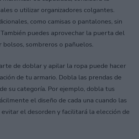
nales o utilizar organizadores colgantes.
icionales, como camisas o pantalones, sin
s. También puedes aprovechar la puerta del
r bolsos, sombreros o pañuelos.
arte de doblar y apilar la ropa puede hacer
zación de tu armario. Dobla las prendas de
de su categoría. Por ejemplo, dobla tus
ácilmente el diseño de cada una cuando las
evitar el desorden y facilitará la elección de