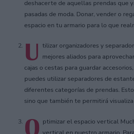
deshacerte de aquellas prendas que ya
pasadas de moda. Donar, vender o rega
espacio en tu armario para lo que rea
U
tilizar organizadores y separad
mejores aliados para aprovechar 
cajas o cestas para guardar accesorios
puedes utilizar separadores de estante
diferentes categorías de prendas. Est
sino que también te permitirá visualiza
O
ptimizar el espacio vertical Mu
vertical en nuestro armario. Par