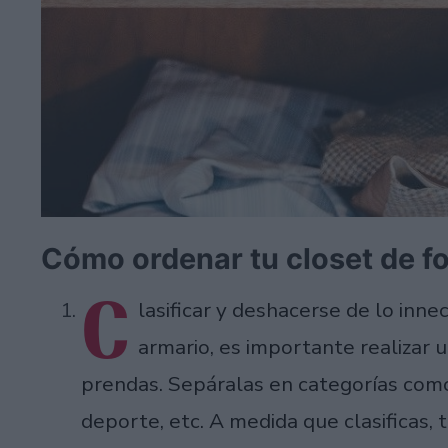
Cómo ordenar tu closet de f
C
lasificar y deshacerse de lo inn
armario, es importante realizar u
prendas. Sepáralas en categorías como 
deporte, etc. A medida que clasificas