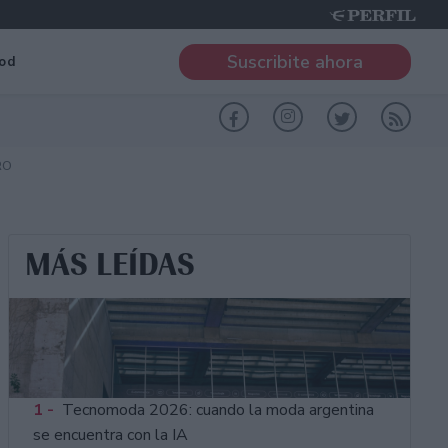
Suscribite ahora
od
RO
MÁS LEÍDAS
1 -
Tecnomoda 2026: cuando la moda argentina
se encuentra con la IA