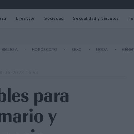
eza
Lifestyle
Sociedad
Sexualidad y vínculos
Fo
BELLEZA
HORÓSCOPO
SEXO
MODA
GÉNE
8-06-2023 16:54
bles para
mario y