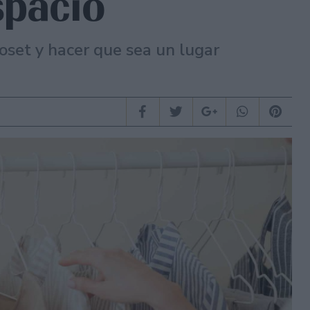
spacio
loset y hacer que sea un lugar