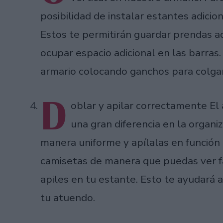
posibilidad de instalar estantes adicio
Estos te permitirán guardar prendas ad
ocupar espacio adicional en las barra
armario colocando ganchos para colga
D
oblar y apilar correctamente El 
una gran diferencia en la organi
manera uniforme y apílalas en función 
camisetas de manera que puedas ver f
apiles en tu estante. Esto te ayudará a 
tu atuendo.