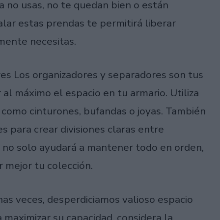
 no usas, no te quedan bien o están
lar estas prendas te permitirá liberar
lmente necesitas.
ores Los organizadores y separadores son tus
al máximo el espacio en tu armario. Utiliza
, como cinturones, bufandas o joyas. También
s para crear divisiones claras entre
o no solo ayudará a mantener todo en orden,
r mejor tu colección.
chas veces, desperdiciamos valioso espacio
a maximizar su capacidad, considera la