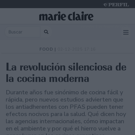
Saturday 8 de August de 2026
FOOD |
02-12-2025 17:16
La revolución silenciosa de
la cocina moderna
Durante años fue sinónimo de cocina fácil y
rápida, pero nuevos estudios advierten que
los antiadherentes con PFAS pueden tener
efectos nocivos para la salud. Qué dicen hoy
las agencias internacionales, cómo impactan
en el ambiente y por qué el hierro vuelve a