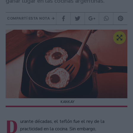
ganar lugar en las cocinas argentinas.
COMPARTÍ ESTA NOTA
KANKAY
D
urante décadas, el teflón fue el rey de la
practicidad en la cocina. Sin embargo,