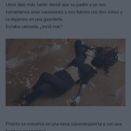
Unos días más tarde decidí que su padre y yo nos
tomaríamos unas vacaciones y nos fuimos los dos solos y
la dejamos en una guardería.
Estaba cansada, ¿está mal?
Pronto se convirtió en una nena súperdespierta y con una