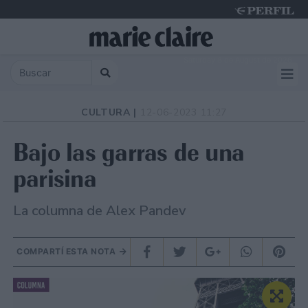
Saturday 8 de August de 2026
CULTURA |
12-06-2023 11:27
Bajo las garras de una
parisina
La columna de Alex Pandev
COMPARTÍ ESTA NOTA