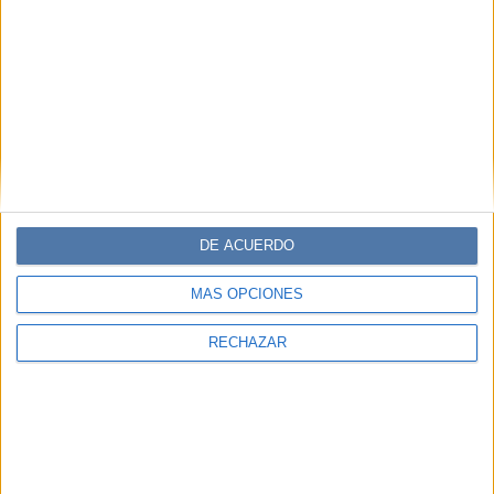
DE ACUERDO
MÁS OPCIONES
RECHAZAR