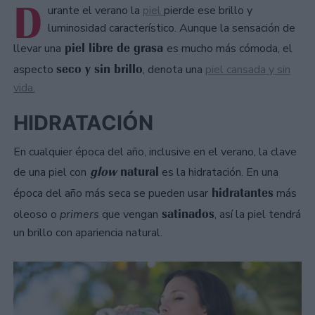
D
urante el verano la
piel
pierde ese brillo y
luminosidad característico. Aunque la sensación de
piel libre de grasa
llevar una
es mucho más cómoda, el
seco y sin brillo
aspecto
, denota una
piel cansada y sin
vida.
HIDRATACIÓN
En cualquier época del año, inclusive en el verano, la clave
glow
natural
de una piel con
es la hidratación. En una
hidratantes
época del año más seca se pueden usar
más
satinados
oleoso o
primers
que vengan
, así la piel tendrá
un brillo con apariencia natural.