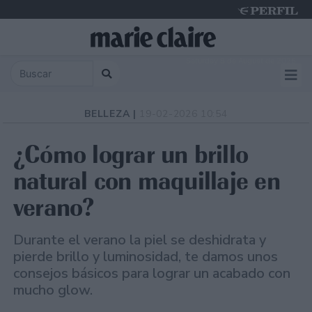
Saturday 8 de August de 2026
BELLEZA |
19-02-2026 10:54
¿Cómo lograr un brillo
natural con maquillaje en
verano?
Durante el verano la piel se deshidrata y
pierde brillo y luminosidad, te damos unos
consejos básicos para lograr un acabado con
mucho glow.