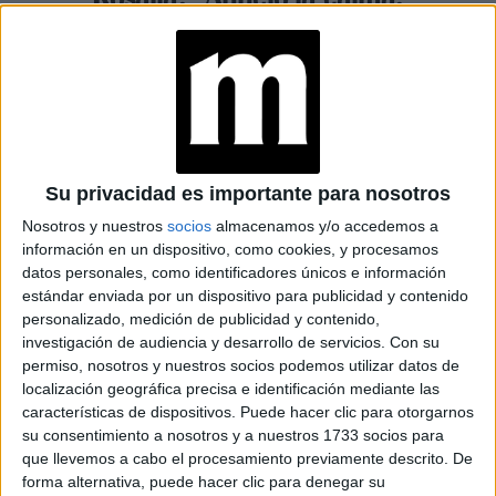
aunque el caos hace que la
tinta fluya”
Espacio Publicitario
Su privacidad es importante para nosotros
Nosotros y nuestros
socios
almacenamos y/o accedemos a
información en un dispositivo, como cookies, y procesamos
datos personales, como identificadores únicos e información
estándar enviada por un dispositivo para publicidad y contenido
personalizado, medición de publicidad y contenido,
investigación de audiencia y desarrollo de servicios.
Con su
permiso, nosotros y nuestros socios podemos utilizar datos de
localización geográfica precisa e identificación mediante las
características de dispositivos. Puede hacer clic para otorgarnos
su consentimiento a nosotros y a nuestros 1733 socios para
que llevemos a cabo el procesamiento previamente descrito. De
MODA Y PERSONALIDADES
24-09-2024 17:00
forma alternativa, puede hacer clic para denegar su