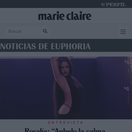
Friday 7 de August de 2026
NOTICIAS DE EUPHORIA
ENTREVISTA
Rosalía: “Anhelo la calma,