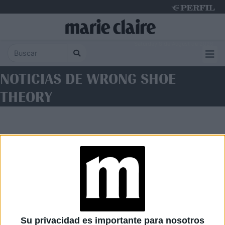
Saturday 8 de August de 2026
NOTICIAS DE WRONG SHOE
THEORY
Diario Perfil
Caras
Noticias
Fortuna
Su privacidad es importante para nosotros