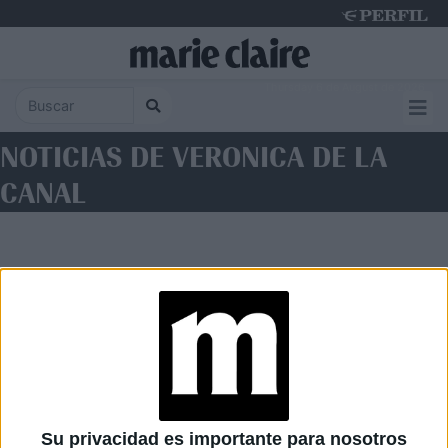
Thursday 6 de August de 2026
NOTICIAS DE VERONICA DE LA
CANAL
Diario Perfil
Caras
Noticias
Fortuna
Su privacidad es importante para nosotros