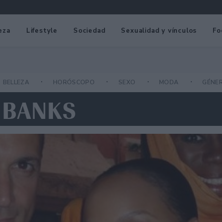
eza
Lifestyle
Sociedad
Sexualidad y vínculos
Fo
BELLEZA
HORÓSCOPO
SEXO
MODA
GÉNE
 BANKS