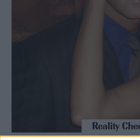
Reality Che