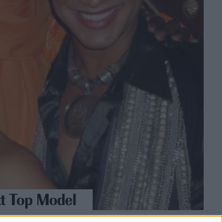
xt Top Model