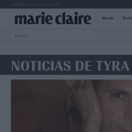
Saturday 8 de August de 2026
Moda
Bell
NOTICIAS DE TYRA