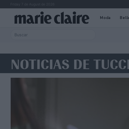
Friday 7 de August de 2026
Moda
Bell
NOTICIAS DE TUCC