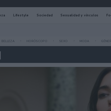
eza
Lifestyle
Sociedad
Sexualidad y vínculos
Fo
BELLEZA
HORÓSCOPO
SEXO
MODA
GÉNE
I