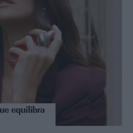
ue equilibra