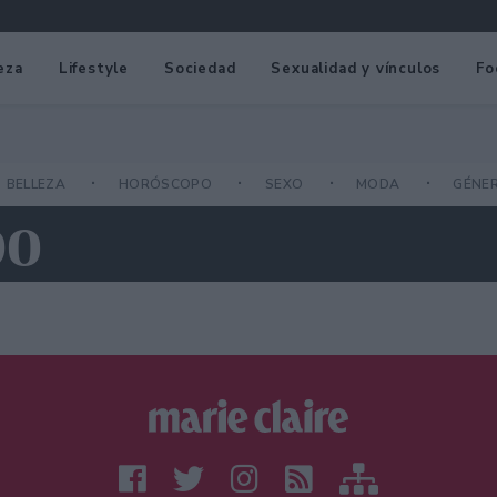
eza
Lifestyle
Sociedad
Sexualidad y vínculos
Fo
BELLEZA
HORÓSCOPO
SEXO
MODA
GÉNE
DO