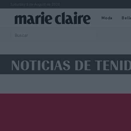
Saturday 8 de August de 2026
Moda
Bell
NOTICIAS DE TENI