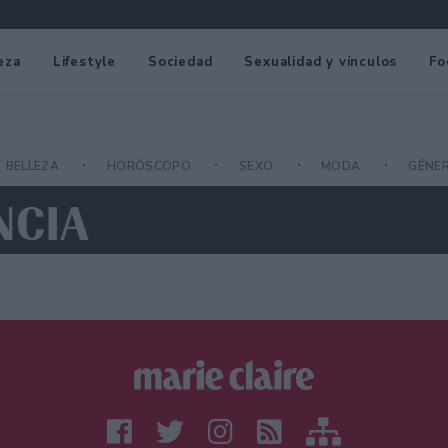
eza
Lifestyle
Sociedad
Sexualidad y vínculos
Fo
BELLEZA
HORÓSCOPO
SEXO
MODA
GÉNE
NCIA