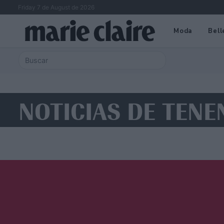
Friday 7 de August de 2026
Moda
Bell
NOTICIAS DE TENE