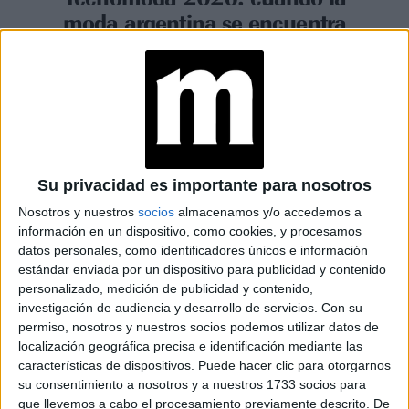
moda argentina se encuentra
con la IA
Espacio Publicitario
Su privacidad es importante para nosotros
Nosotros y nuestros
socios
almacenamos y/o accedemos a
información en un dispositivo, como cookies, y procesamos
datos personales, como identificadores únicos e información
estándar enviada por un dispositivo para publicidad y contenido
personalizado, medición de publicidad y contenido,
investigación de audiencia y desarrollo de servicios.
Con su
permiso, nosotros y nuestros socios podemos utilizar datos de
localización geográfica precisa e identificación mediante las
características de dispositivos. Puede hacer clic para otorgarnos
su consentimiento a nosotros y a nuestros 1733 socios para
MODA
18-08-2025 16:26
que llevemos a cabo el procesamiento previamente descrito. De