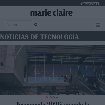
Monday 10 de August de 2026
NOTICIAS DE TECNOLOGIA
MODA
Tecnomoda 2026: cuando la