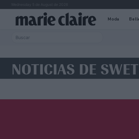
Wednesday 5 de August de 2026
Moda
Bell
NOTICIAS DE SWE