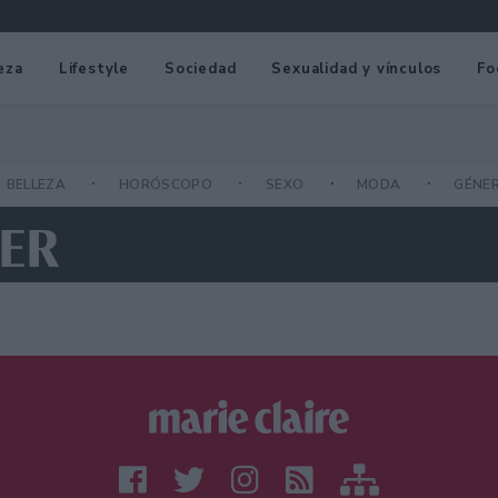
eza
Lifestyle
Sociedad
Sexualidad y vínculos
Fo
BELLEZA
HORÓSCOPO
SEXO
MODA
GÉNE
TER