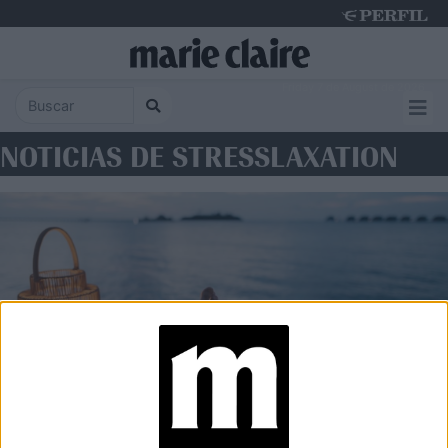
Friday 7 de August de 2026
NOTICIAS DE STRESSLAXATION
WELLNESS