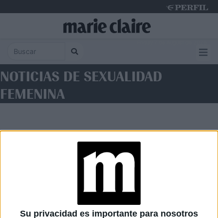
Friday 7 de August de 2026
NOTICIAS DE SEXUALIDAD
FEMENINA
Diario Perfil
Caras
Noticias
Fortuna
Su privacidad es importante para nosotros