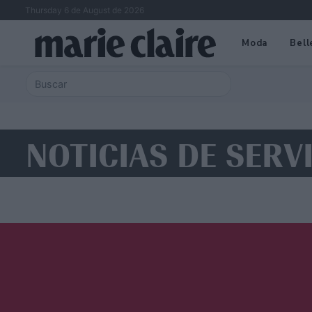
Thursday 6 de August de 2026
Moda
Bell
NOTICIAS DE SERV