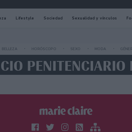
eza
Lifestyle
Sociedad
Sexualidad y vínculos
Fo
BELLEZA
HORÓSCOPO
SEXO
MODA
GÉNE
ICIO PENITENCIARI