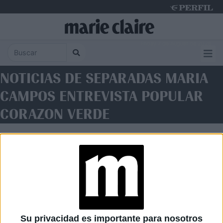
Friday 7 de August de 2026
NOTICIAS DE SEPARADAS MARIA
CAMPOS ENTREVISTA POPULAR
CORAZON VERDE
Su privacidad es importante para nosotros